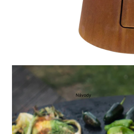
Návody