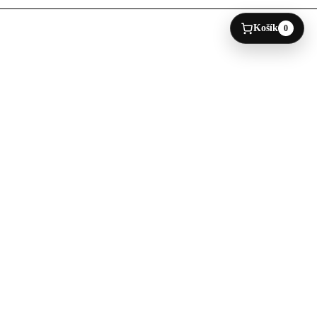
Košík
0