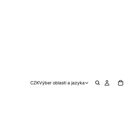
CZK
Výber oblasti a jazyka