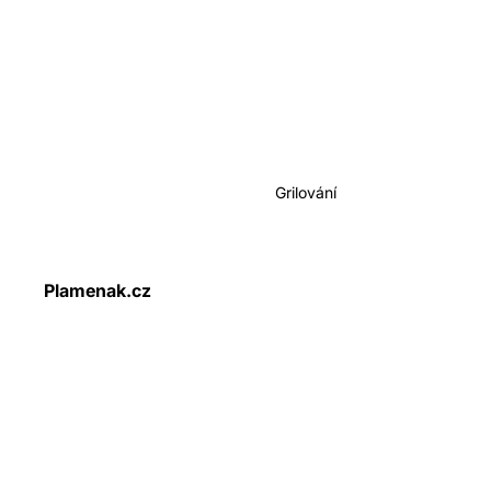
Grilování
Plamenak.cz