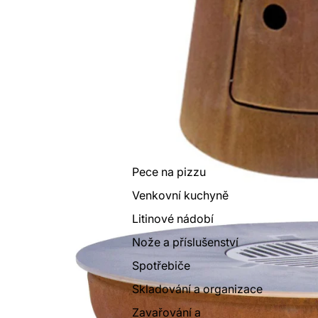
Pece na pizzu
Venkovní kuchyně
Litinové nádobí
Nože a příslušenství
Spotřebiče
Skladování a organizace
Zavařování a