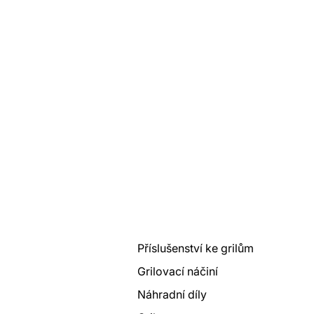
Příslušenství ke grilům
Grilovací náčiní
Náhradní díly