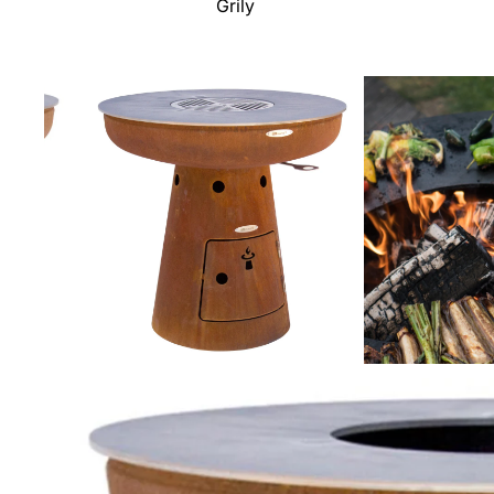
Grily